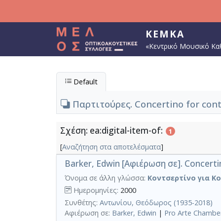
Παράκαμψη προς το κυρίως περιεχόμενο
ΚΕΜΚΑ
«Κεντρικό Μουσικό Κα
Default
Παρτιτούρες. Concertino for cont
Σχέση: ea:digital-item-of:
1
[
Αναζήτηση στα αποτελέσματα
]
Barker, Edwin [Αφιέρωση σε]. Concerti
Όνομα σε άλλη γλώσσα:
Κοντσερτίνο για Κο
Ημερομηνίες:
2000
Συνθέτης:
Αντωνίου, Θεόδωρος (1935-2018)
Αφιέρωση σε:
Barker, Edwin
|
Pro Arte Chambe