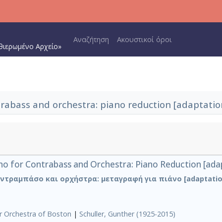
Main navigation
Αναζήτηση
Ακουστικοί όροι
θιερωμένο Αρχείο»
rabass and orchestra: piano reduction [adaptati
no for Contrabass and Orchestra: Piano Reduction [adap
ντραμπάσο και ορχήστρα: μεταγραφή για πιάνο [adaptation 
r Orchestra of Boston
|
Schuller, Gunther (1925-2015)