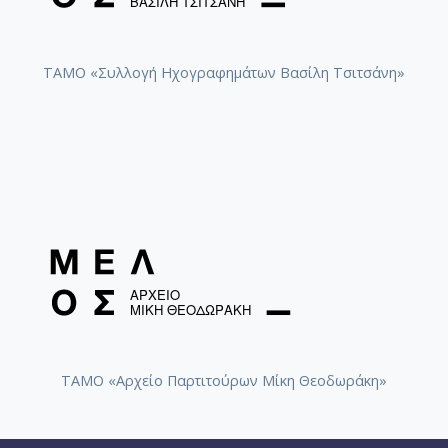
ΤΑΜΟ «Συλλογή Ηχογραφημάτων Βασίλη Τσιτσάνη»
ΤΑΜΟ «Αρχείο Παρτιτούρων Μίκη Θεοδωράκη»