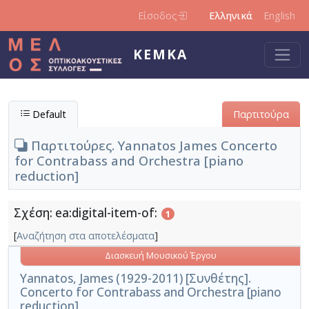
Παράκαμψη προς το κυρίως περιεχόμενο
Είσοδος
Ελληνικά
English
ΚΕΜΚΑ
Default
Παρτιτούρα
Παρτιτούρες. Yannatos James Concerto
for Contrabass and Orchestra [piano
reduction]
Σχέση: ea:digital-item-of:
1
[
Αναζήτηση στα αποτελέσματα
]
Διασκευή Μουσικού Έργου
Yannatos, James (1929-2011) [Συνθέτης].
Concerto for Contrabass and Orchestra [piano
reduction]