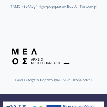
ΤΑΜΟ «Συλλογή Ηχογραφημάτων Βασίλη Τσιτσάνη»
ΤΑΜΟ «Αρχείο Παρτιτούρων Μίκη Θεοδωράκη»