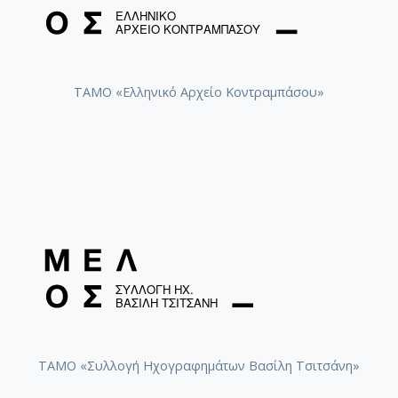
ΤΑΜΟ «Ελληνικό Αρχείο Κοντραμπάσου»
ΤΑΜΟ «Συλλογή Ηχογραφημάτων Βασίλη Τσιτσάνη»