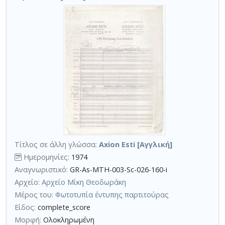
Τίτλος σε άλλη γλώσσα:
Axion Esti [Αγγλική]
Ημερομηνίες:
1974
Αναγνωριστικό:
GR-As-MTH-003-Sc-026-160-i
Αρχείο:
Αρχείο Μίκη Θεοδωράκη
Μέρος του:
Φωτοτυπία έντυπης παρτιτούρας
Είδος:
complete_score
Μορφή:
Ολοκληρωμένη