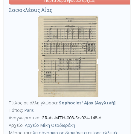
Παρτιτούρα (φυσικό αρχείο)
Σοφοκλέους Αίας
Τίτλος σε άλλη γλώσσα:
Sophocles' Ajax [Αγγλική]
Τόπος:
Paris
Αναγνωριστικό:
GR-As-MTH-003-Sc-024-148-d
Αρχείο:
Αρχείο Μίκη Θεοδωράκη
Μέρος του:
Χειρόγραφο σε διαφάνεια επίσης ελλιπές