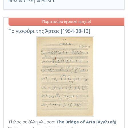
Βιολοντσέλο
|
Χορωδία
Παρτιτούρα (φυσικό αρχείο)
Το γιοφύρι της Άρτας [1954-08-13]
Τίτλος σε άλλη γλώσσα:
The Bridge of Arta [Αγγλική]