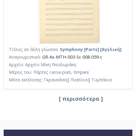
Τίτλος σε άλλη γλώσσα:
Symphony [Parts] [Αγγλική]
Αναγνωριστικό:
GR-As-MTH-003-Sc-008-059-c
Αρχείο:
Αρχείο Μίκη Θεοδωράκη
Μέρος του:
Πάρτες cassa-piati, timpani
Μέσο εκτέλεσης:
Γκρανκάσα
|
Πιατίνια
|
Τυμπάνια
[ περισσότερα ]