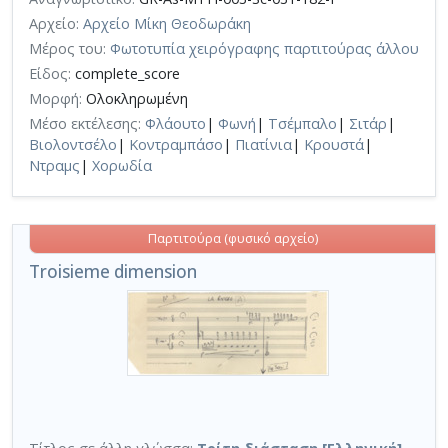
Αρχείο:
Αρχείο Μίκη Θεοδωράκη
Μέρος του:
Φωτοτυπία χειρόγραφης παρτιτούρας άλλου
Είδος:
complete_score
Μορφή:
Ολοκληρωμένη
Μέσο εκτέλεσης:
Φλάουτο
|
Φωνή
|
Τσέμπαλο
|
Σιτάρ
|
Βιολοντσέλο
|
Κοντραμπάσο
|
Πιατίνια
|
Κρουστά
|
Ντραμς
|
Χορωδία
Παρτιτούρα (φυσικό αρχείο)
Troisieme dimension