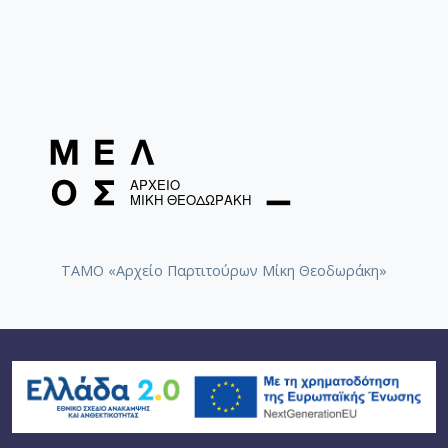
ΤΑΜΟ «Αρχείο Παρτιτούρων Μίκη Θεοδωράκη»