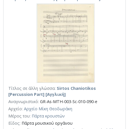
Τίτλος σε άλλη γλώσσα:
Sirtos Chaniotikos
[Percussion Part] [Αγγλική]
Αναγνωριστικό:
GR-As-MTH-003-Sc-010-090-e
Αρχείο:
Αρχείο Μίκη Θεοδωράκη
Μέρος του:
Πάρτα κρουστών
Είδος:
Πάρτα μουσικού οργάνου