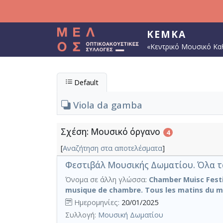
Παράκαμψη προς το κυρίως περιεχόμενο
ΚΕΜΚΑ
«Κεντρικό Μουσικό Κα
Default
Viola da gamba
Σχέση: Μουσικό όργανο
4
[
Αναζήτηση στα αποτελέσματα
]
Φεστιβάλ Μουσικής Δωματίου. Όλα τα
Όνομα σε άλλη γλώσσα:
Chamber Muisc Festiv
musique de chambre. Tous les matins du mo
Ημερομηνίες:
20/01/2025
Συλλογή:
Μουσική Δωματίου