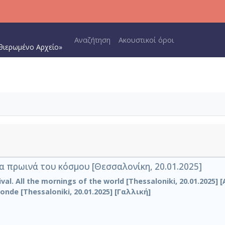
Main navigation
Αναζήτηση
Ακουστικοί όροι
θιερωμένο Αρχείο»
 πρωινά του κόσμου [Θεσσαλονίκη, 20.01.2025]
al. All the mornings of the world [Thessaloniki, 20.01.2025] [
nde [Thessaloniki, 20.01.2025] [Γαλλική]