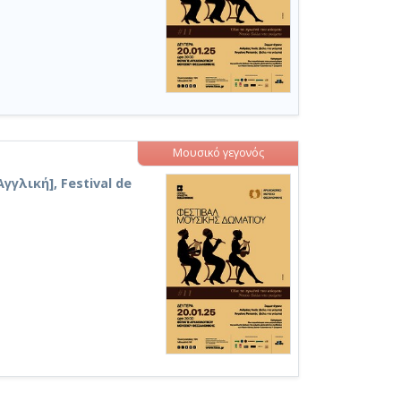
Μουσικό γεγονός
Αγγλική], Festival de