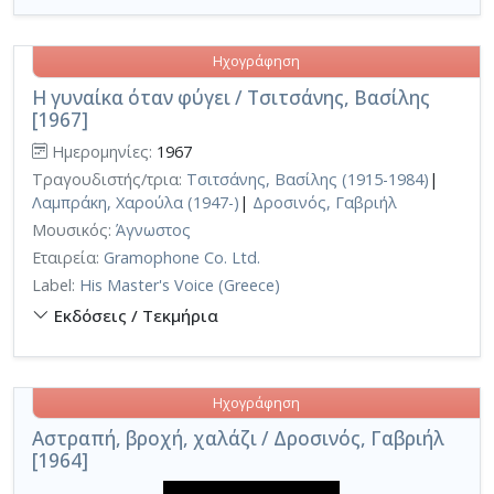
Ηχογράφηση
Η γυναίκα όταν φύγει / Τσιτσάνης, Βασίλης
[1967]
Ημερομηνίες:
1967
Τραγουδιστής/τρια:
Τσιτσάνης, Βασίλης (1915-1984)
|
Λαμπράκη, Χαρούλα (1947-)
|
Δροσινός, Γαβριήλ
Μουσικός:
Άγνωστος
Εταιρεία:
Gramophone Co. Ltd.
Label:
His Master's Voice (Greece)
Εκδόσεις / Τεκμήρια
Ηχογράφηση
Αστραπή, βροχή, χαλάζι / Δροσινός, Γαβριήλ
[1964]