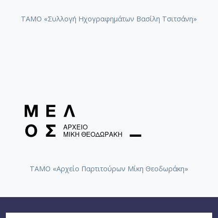
ΤΑΜΟ «Συλλογή Ηχογραφημάτων Βασίλη Τσιτσάνη»
ΤΑΜΟ «Αρχείο Παρτιτούρων Μίκη Θεοδωράκη»