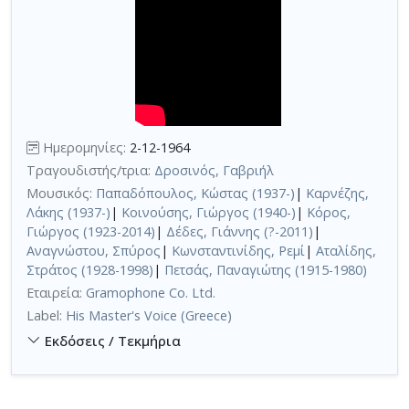
Ημερομηνίες:
2-12-1964
Τραγουδιστής/τρια:
Δροσινός, Γαβριήλ
Μουσικός:
Παπαδόπουλος, Κώστας (1937-)
|
Καρνέζης,
Λάκης (1937-)
|
Κοινούσης, Γιώργος (1940-)
|
Κόρος,
Γιώργος (1923-2014)
|
Δέδες, Γιάννης (?-2011)
|
Αναγνώστου, Σπύρος
|
Κωνσταντινίδης, Ρεμί
|
Αταλίδης,
Στράτος (1928-1998)
|
Πετσάς, Παναγιώτης (1915-1980)
Εταιρεία:
Gramophone Co. Ltd.
Label:
His Master's Voice (Greece)
Εκδόσεις / Τεκμήρια