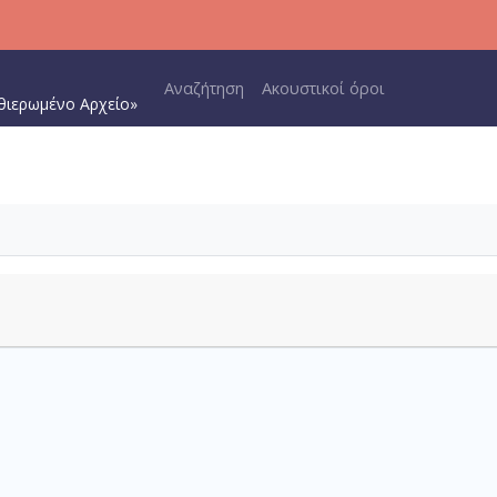
Main navigation
Αναζήτηση
Ακουστικοί όροι
θιερωμένο Αρχείο»