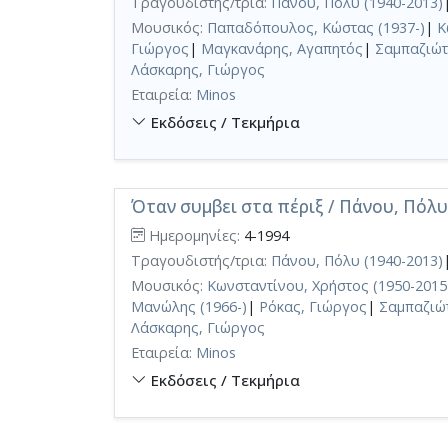
Τραγουδιστής/τρια:
Πάνου, Πόλυ (1940-2013)
Μουσικός:
Παπαδόπουλος, Κώστας (1937-)
|
Κ
Γιώργος
|
Μαγκανάρης, Αγαπητός
|
Σαμπαζιώτ
Λάσκαρης, Γιώργος
Εταιρεία:
Minos
Εκδόσεις / Τεκμήρια
Όταν συμβει στα πέριξ / Πάνου, Πόλυ
Ημερομηνίες:
4-1994
Τραγουδιστής/τρια:
Πάνου, Πόλυ (1940-2013)
Μουσικός:
Κωνσταντίνου, Χρήστος (1950-2015
Μανώλης (1966-)
|
Ρόκας, Γιώργος
|
Σαμπαζιώτ
Λάσκαρης, Γιώργος
Εταιρεία:
Minos
Εκδόσεις / Τεκμήρια