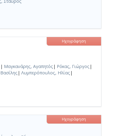
, Σταύρος
Ηχογράφηση
)
|
Μαγκανάρης, Αγαπητός
|
Ρόκας, Γιώργος
|
 Βασίλης
|
Λυμπερόπουλος, Ηλίας
|
Ηχογράφηση