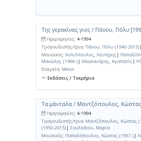
Της γερακίνας γιος / Πάνου, Πόλυ [19
Ημερομηνίες:
4-1994
Τραγουδιστής/τρια:
Πάνου, Πόλυ (1940-2013)
Μουσικός:
Κολιόπουλος, Λευτέρης
|
Παπαδόπο
Μανώλης (1966-)
|
Μαγκανάρης, Αγαπητός
|
Ρ
Εταιρεία:
Minos
Εκδόσεις / Τεκμήρια
Τα μάνταλα / Μαντζόπουλος, Κώστας
Ημερομηνίες:
4-1994
Τραγουδιστής/τρια:
Μαντζόπουλος, Κώστας (
(1950-2015)
|
Σουλτάτου, Μαρία
Μουσικός:
Παπαδόπουλος, Κώστας (1937-)
|
Λ