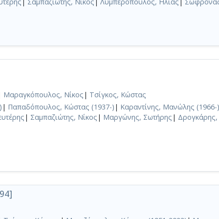
υτέρης
|
Σαμπαζιώτης, Νίκος
|
Λυμπερόπουλος, Ηλίας
|
Σωφρονάς
|
Μαραγκόπουλος, Νίκος
|
Τσίγκος, Κώστας
)
|
Παπαδόπουλος, Κώστας (1937-)
|
Καραντίνης, Μανώλης (1966-
ευτέρης
|
Σαμπαζιώτης, Νίκος
|
Μαργώνης, Σωτήρης
|
Δρογκάρης,
94]