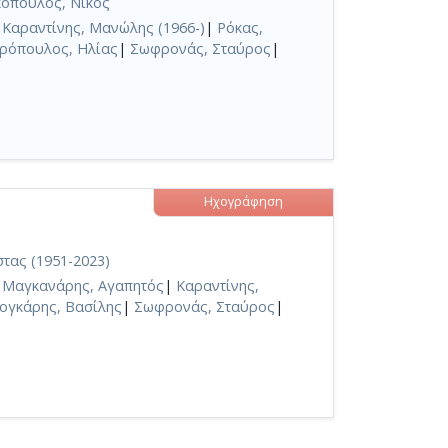
όπουλος, Νίκος
|
Καραντίνης, Μανώλης (1966-)
|
Ρόκας,
ρόπουλος, Ηλίας
|
Σωφρονάς, Σταύρος
|
Ηχογράφηση
τας (1951-2023)
|
Μαγκανάρης, Αγαπητός
|
Καραντίνης,
ογκάρης, Βασίλης
|
Σωφρονάς, Σταύρος
|