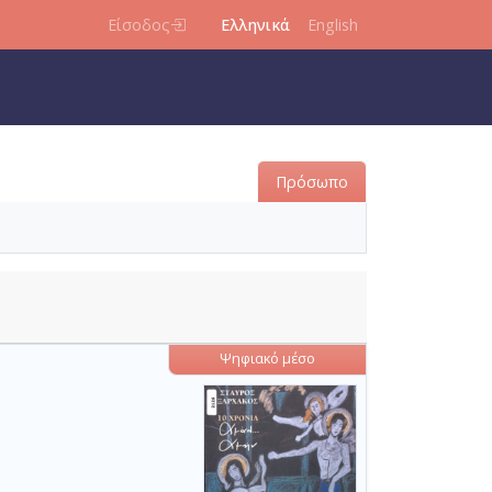
Είσοδος
Ελληνικά
English
Πρόσωπο
Ψηφιακό μέσο