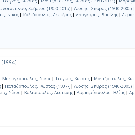
|
Τσίγκος, Κώστας
|
Μαντζόπουλος, Κώστας (1951-2023)
|
Μαραγκ
ωνσταντίνου, Χρήστος (1950-2015)
|
Λιόσης, Σπύρος (1940-2005)
ης, Νίκος
|
Κολιόπουλος, Λευτέρης
|
Δρογκάρης, Βασίλης
|
Λυμπε
 [1994]
|
Μαραγκόπουλος, Νίκος
|
Τσίγκος, Κώστας
|
Μαντζόπουλος, Κώσ
)
|
Παπαδόπουλος, Κώστας (1937-)
|
Λιόσης, Σπύρος (1940-2005)
ης, Νίκος
|
Κολιόπουλος, Λευτέρης
|
Λυμπερόπουλος, Ηλίας
|
Δρ