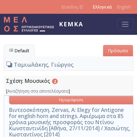
Παράκαμψη προς το κυρίως περιεχόμενο
Είσοδος
Ελληνικά
English
ΚΕΜΚΑ
Default
Πρόσωπο
Ταμιωλάκης, Γιώργος
Σχέση: Μουσικός
2
[
Αναζήτηση στα αποτελέσματα
]
Ηχογράφηση
Βιντεοσκόπηση. Zervas, A: Elegy for Antigone
for english horn and strings. Αφιέρωμα στα 85
χρόνια μουσικής προσφοράς του Ντίνου
Κωνσταντινίδη [Αθήνα, 27/11/2014] / Χασιώτης,
Κωσταντίνος [2014]