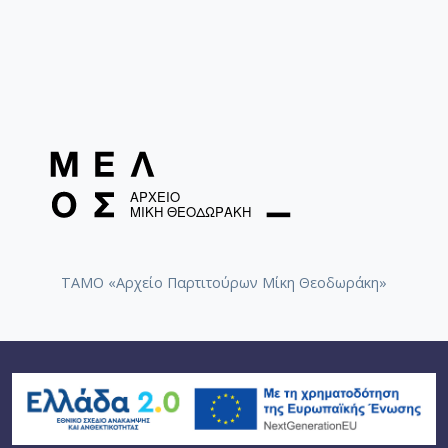
ΤΑΜΟ «Αρχείο Παρτιτούρων Μίκη Θεοδωράκη»