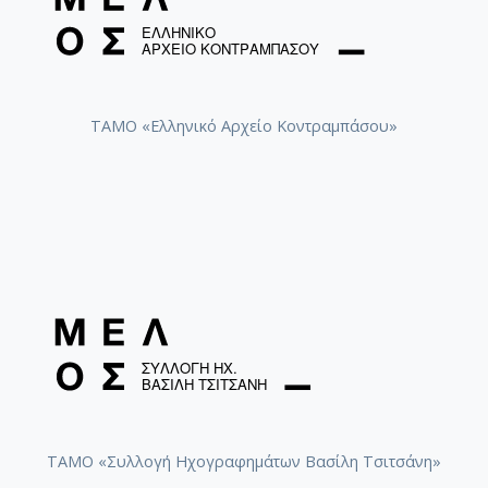
ΤΑΜΟ «Ελληνικό Αρχείο Κοντραμπάσου»
ΤΑΜΟ «Συλλογή Ηχογραφημάτων Βασίλη Τσιτσάνη»