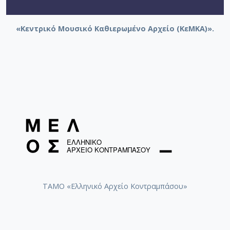
«Κεντρικό Μουσικό Καθιερωμένο Αρχείο (ΚεΜΚΑ)».
ΤΑΜΟ «Ελληνικό Αρχείο Κοντραμπάσου»