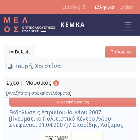
Παράκαμψη προς το κυρίως περιεχόμενο
Είσοδος
Ελληνικά
English
ΚΕΜΚΑ
Default
Πρόσωπο
Κουρή, Χριστίνα
Σχέση: Μουσικός
3
[
Αναζήτηση στα αποτελέσματα
]
Μουσικό γεγονός
Εκδηλώσεις Απριλίου-Ιουνίου 2007
[Πνευματικό Πολιτιστικό Κέντρο Αγίου
Στεφάνου, 21.04.2007] / Σπυρίδης, Λάζαρος