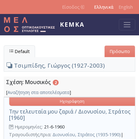
Παράκαμψη προς το κυρίως περιεχόμενο
Είσοδος
Ελληνικά
English
ΚΕΜΚΑ
Default
Πρόσωπο
Τσιμπίδης, Γιώργος (1927-2003)
Σχέση: Μουσικός
2
[
Αναζήτηση στα αποτελέσματα
]
Ηχογράφηση
Την τελευταία μου ζαριά / Διονυσίου, Στράτος
[1960]
Ημερομηνίες:
21-6-1960
Τραγουδιστής/τρια:
Διονυσίου, Στράτος (1935-1990)
|