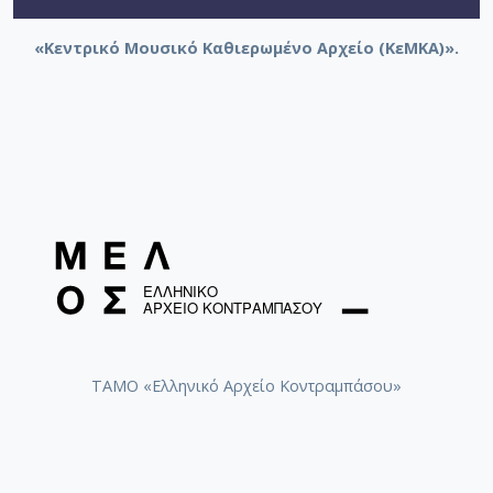
«Κεντρικό Μουσικό Καθιερωμένο Αρχείο (ΚεΜΚΑ)».
ΤΑΜΟ «Ελληνικό Αρχείο Κοντραμπάσου»