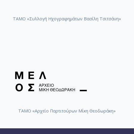
ΤΑΜΟ «Συλλογή Ηχογραφημάτων Βασίλη Τσιτσάνη»
ΤΑΜΟ «Αρχείο Παρτιτούρων Μίκη Θεοδωράκη»