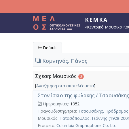
Παράκαμψη προς το κυρίως περιεχόμενο
ΚΕΜΚΑ
«Κεντρικό Μουσικό Κα
Default
Κομνηνός, Πάνος
Σχέση: Μουσικός
2
[
Αναζήτηση στα αποτελέσματα
]
Στον ίσκιο της φυλακής / Τσαουσάκης
Ημερομηνίες:
1952
Τραγουδιστής/τρια:
Τσαουσάκης, Πρόδρομος 
Μουσικός:
Τατασόπουλος, Γιάννης (1928-200
Εταιρεία:
Columbia Graphophone Co. Ltd.