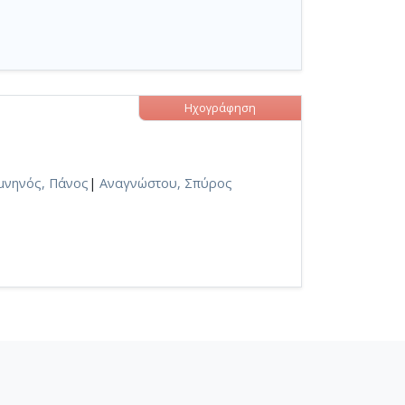
Ηχογράφηση
μνηνός, Πάνος
|
Αναγνώστου, Σπύρος