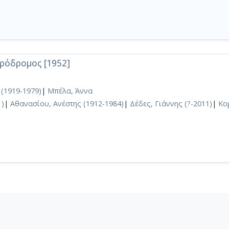
Πρόδρομος [1952]
(1919-1979)
|
Μπέλα, Άννα
1)
|
Αθανασίου, Ανέστης (1912-1984)
|
Δέδες, Γιάννης (?-2011)
|
Κο