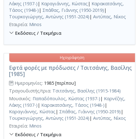
Λάκης (1937-)
|
Καραγιάννης, Κώστας
|
Καρακατσάνης,
Τάσος (1948-)
|
Σπάθας, Γιάννης (1950-2019)
|
Τουρκογιώργης, Αντώνης (1951-2024)
|
Αντύπας, Νίκος
Εταιρεία:
Minos
Εκδόσεις / Τεκμήρια
Ηχογράφηση
Εφτά φορές με πρόδωσες / Τσιτσάνης, Βασίλης
[1985]
Ημερομηνίες:
1985 [περίπου]
Τραγουδιστής/τρια:
Τσιτσάνης, Βασίλης (1915-1984)
Μουσικός:
Παπαδόπουλος, Κώστας (1937-)
|
Καρνέζης,
Λάκης (1937-)
|
Καρακατσάνης, Τάσος (1948-)
|
Καραγιάννης, Κώστας
|
Σπάθας, Γιάννης (1950-2019)
|
Τουρκογιώργης, Αντώνης (1951-2024)
|
Αντύπας, Νίκος
Εταιρεία:
Minos
Εκδόσεις / Τεκμήρια