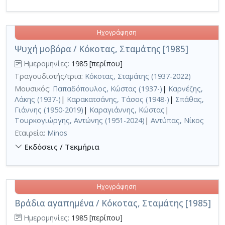
Ηχογράφηση
Ψυχή μοβόρα / Κόκοτας, Σταμάτης [1985]
Ημερομηνίες:
1985 [περίπου]
Τραγουδιστής/τρια:
Κόκοτας, Σταμάτης (1937-2022)
Μουσικός:
Παπαδόπουλος, Κώστας (1937-)
|
Καρνέζης,
Λάκης (1937-)
|
Καρακατσάνης, Τάσος (1948-)
|
Σπάθας,
Γιάννης (1950-2019)
|
Καραγιάννης, Κώστας
|
Τουρκογιώργης, Αντώνης (1951-2024)
|
Αντύπας, Νίκος
Εταιρεία:
Minos
Εκδόσεις / Τεκμήρια
Ηχογράφηση
Βράδια αγαπημένα / Κόκοτας, Σταμάτης [1985]
Ημερομηνίες:
1985 [περίπου]