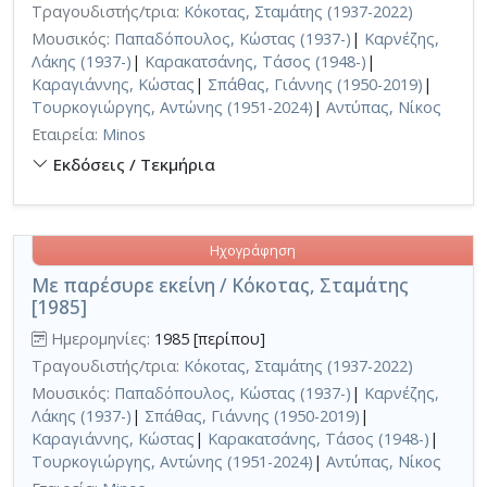
Τραγουδιστής/τρια:
Κόκοτας, Σταμάτης (1937-2022)
Μουσικός:
Παπαδόπουλος, Κώστας (1937-)
|
Καρνέζης,
Λάκης (1937-)
|
Καρακατσάνης, Τάσος (1948-)
|
Καραγιάννης, Κώστας
|
Σπάθας, Γιάννης (1950-2019)
|
Τουρκογιώργης, Αντώνης (1951-2024)
|
Αντύπας, Νίκος
Εταιρεία:
Minos
Εκδόσεις / Τεκμήρια
Ηχογράφηση
Με παρέσυρε εκείνη / Κόκοτας, Σταμάτης
[1985]
Ημερομηνίες:
1985 [περίπου]
Τραγουδιστής/τρια:
Κόκοτας, Σταμάτης (1937-2022)
Μουσικός:
Παπαδόπουλος, Κώστας (1937-)
|
Καρνέζης,
Λάκης (1937-)
|
Σπάθας, Γιάννης (1950-2019)
|
Καραγιάννης, Κώστας
|
Καρακατσάνης, Τάσος (1948-)
|
Τουρκογιώργης, Αντώνης (1951-2024)
|
Αντύπας, Νίκος