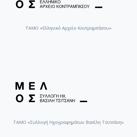
ΤΑΜΟ «Ελληνικό Αρχείο Κοντραμπάσου»
ΤΑΜΟ «Συλλογή Ηχογραφημάτων Βασίλη Τσιτσάνη»