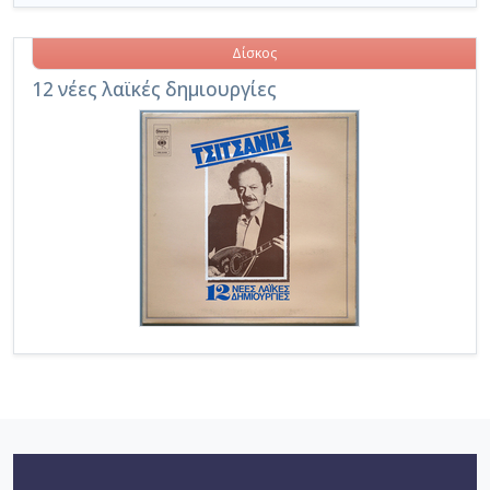
Δίσκος
12 νέες λαϊκές δημιουργίες