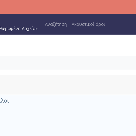
Main navigation
Αναζήτηση
Ακουστικοί όροι
θιερωμένο Αρχείο»
ίλοι