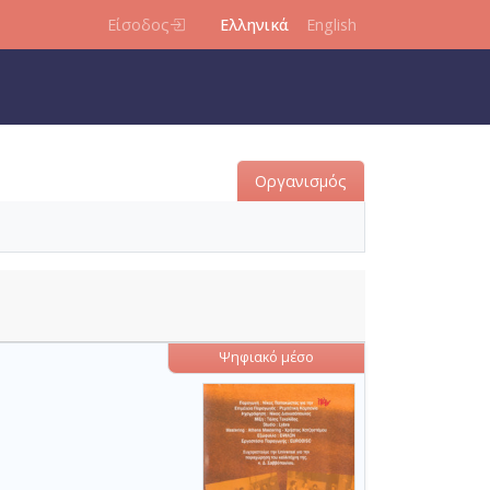
Είσοδος
Ελληνικά
English
Οργανισμός
Ψηφιακό μέσο