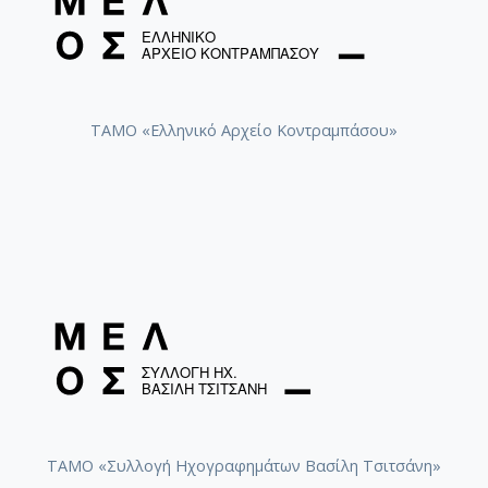
ΤΑΜΟ «Ελληνικό Αρχείο Κοντραμπάσου»
ΤΑΜΟ «Συλλογή Ηχογραφημάτων Βασίλη Τσιτσάνη»