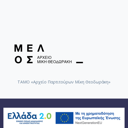
ΤΑΜΟ «Αρχείο Παρτιτούρων Μίκη Θεοδωράκη»