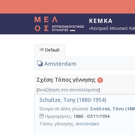
Παράκαμψη προς το κυρίως περιεχόμενο
ΚΕΜΚΑ
«Κεντρικό Μουσικό Κα
Default
Amsterdam
Σχέση: Τόπος γέννησης
1
[
Αναζήτηση στα αποτελέσματα
]
Schultze, Tony (1880-1954)
Όνομα σε άλλη γλώσσα:
Σούλτσε, Τόνυ (1880
Ημερομηνίες:
1880 - 07/11/1954
Τόπος γέννησης:
Amsterdam