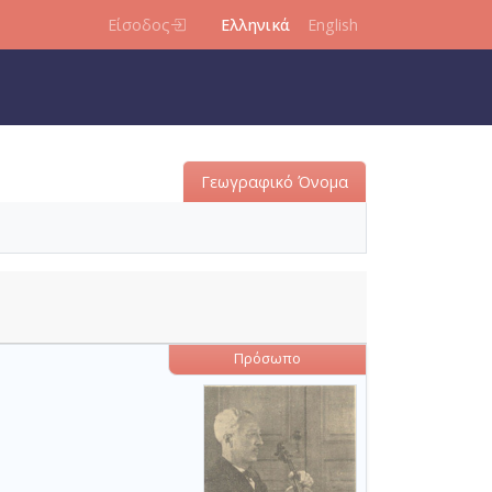
Είσοδος
Ελληνικά
English
Γεωγραφικό Όνομα
Πρόσωπο