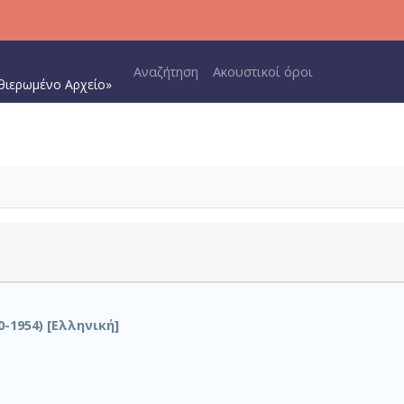
Main navigation
Αναζήτηση
Ακουστικοί όροι
θιερωμένο Αρχείο»
-1954) [Ελληνική]