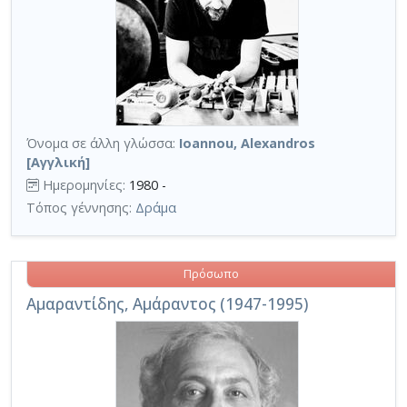
Όνομα σε άλλη γλώσσα:
Ioannou, Alexandros
[Αγγλική]
Ημερομηνίες:
1980 -
Τόπος γέννησης:
Δράμα
Πρόσωπο
Αμαραντίδης, Αμάραντος (1947-1995)