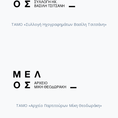
ΤΑΜΟ «Συλλογή Ηχογραφημάτων Βασίλη Τσιτσάνη»
ΤΑΜΟ «Αρχείο Παρτιτούρων Μίκη Θεοδωράκη»