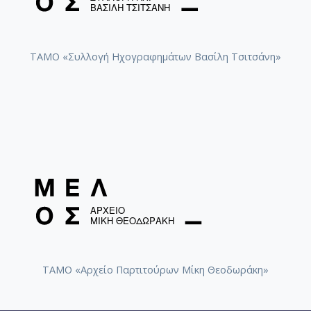
ΤΑΜΟ «Συλλογή Ηχογραφημάτων Βασίλη Τσιτσάνη»
ΤΑΜΟ «Αρχείο Παρτιτούρων Μίκη Θεοδωράκη»