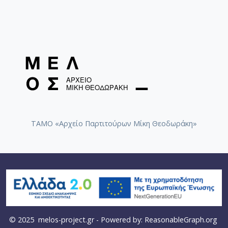
ΤΑΜΟ «Αρχείο Παρτιτούρων Μίκη Θεοδωράκη»
© 2025
melos-project.gr
- Powered by:
ReasonableGraph.org