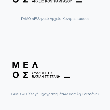
ΤΑΜΟ «Ελληνικό Αρχείο Κοντραμπάσου»
ΤΑΜΟ «Συλλογή Ηχογραφημάτων Βασίλη Τσιτσάνη»