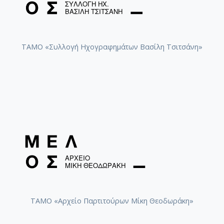
ΤΑΜΟ «Συλλογή Ηχογραφημάτων Βασίλη Τσιτσάνη»
ΤΑΜΟ «Αρχείο Παρτιτούρων Μίκη Θεοδωράκη»