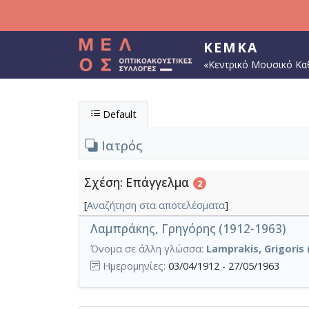
Παράκαμψη προς το κυρίως περιεχόμενο
ΚΕΜΚΑ
«Κεντρικό Μουσικό Κα
Default
Ιατρός
Σχέση: Επάγγελμα
2
[
Αναζήτηση στα αποτελέσματα
]
Λαμπράκης, Γρηγόρης (1912-1963)
Όνομα σε άλλη γλώσσα:
Lamprakis, Grigoris 
Ημερομηνίες:
03/04/1912 - 27/05/1963