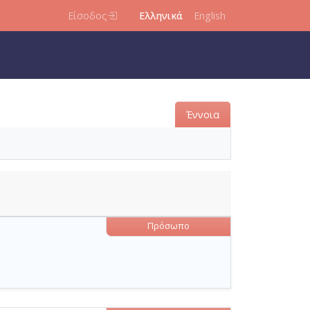
Είσοδος
Ελληνικά
English
Έννοια
Πρόσωπο