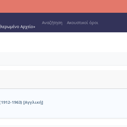
Main navigation
Αναζήτηση
Ακουστικοί όροι
θιερωμένο Αρχείο»
(1912-1963) [Αγγλική]