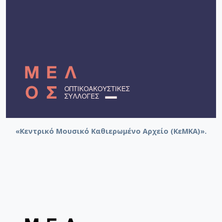
«Κεντρικό Μουσικό Καθιερωμένο Αρχείο (ΚεΜΚΑ)».