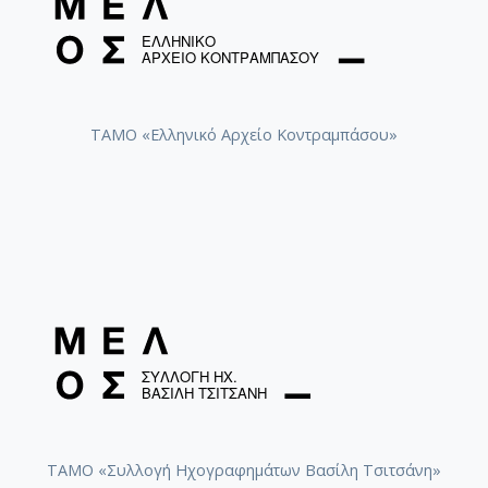
ΤΑΜΟ «Ελληνικό Αρχείο Κοντραμπάσου»
ΤΑΜΟ «Συλλογή Ηχογραφημάτων Βασίλη Τσιτσάνη»