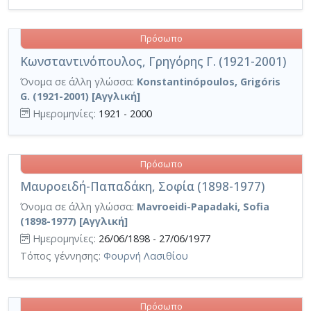
Πρόσωπο
Κωνσταντινόπουλος, Γρηγόρης Γ. (1921-2001)
Όνομα σε άλλη γλώσσα:
Konstantinópoulos, Grigóris
G. (1921-2001) [Αγγλική]
Ημερομηνίες:
1921 - 2000
Πρόσωπο
Μαυροειδή-Παπαδάκη, Σοφία (1898-1977)
Όνομα σε άλλη γλώσσα:
Mavroeidi-Papadaki, Sofia
(1898-1977) [Αγγλική]
Ημερομηνίες:
26/06/1898 - 27/06/1977
Τόπος γέννησης:
Φουρνή Λασιθίου
Πρόσωπο