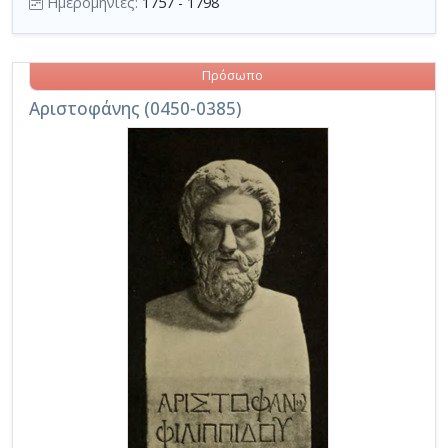
Ημερομηνίες:
1757 - 1798
Πρόσωπο
Αριστοφάνης (0450-0385)