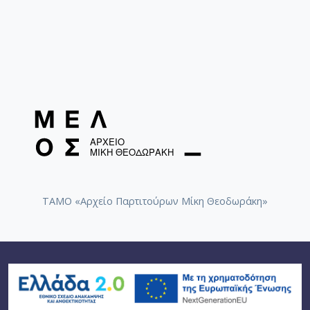
ΤΑΜΟ «Αρχείο Παρτιτούρων Μίκη Θεοδωράκη»