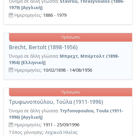
Όνομα σε άλλη γλώσσα:
Stavrou, Thrasývoulos (1886-
1979) [Αγγλική]
Ημερομηνίες:
1886 - 1979
Πρόσωπο
Brecht, Bertolt (1898-1956)
Όνομα σε άλλη γλώσσα:
Μπρεχτ, Μπέρτολτ (1898-
1956) [Ελληνική]
Ημερομηνίες:
10/02/1898 - 14/08/1956
Πρόσωπο
Τρυφωνοπούλου, Τούλα (1911-1996)
Όνομα σε άλλη γλώσσα:
Tryfonopoulou, Toula (1911-
1996) [Αγγλική]
Ημερομηνίες:
1911 - 25/09/1996
Τόπος γέννησης:
Λεχαινά Ηλείας