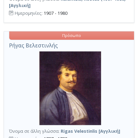
[Αγγλική]
Ημερομηνίες:
1907 - 1980
Πρόσωπο
Ρήγας Βελεστινλής
Όνομα σε άλλη γλώσσα:
Rigas Velestinlis [Αγγλική]