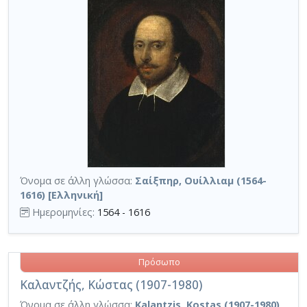
Όνομα σε άλλη γλώσσα:
Σαίξπηρ, Ουίλλιαμ (1564-
1616) [Ελληνική]
Ημερομηνίες:
1564 - 1616
Πρόσωπο
Καλαντζής, Κώστας (1907-1980)
Όνομα σε άλλη γλώσσα:
Kalantzis, Kostas (1907-1980)