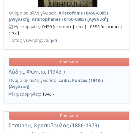
Όνομα σε άλλη γλώσσα:
Aristofanis (0450-0385)
[Αγγλική], Aristophanes (0450-0385) [Αγγλική]
Ημερομηνίες:
0450 [περίπου | circa] - 0385 [περίπου |
circa]
Τόπος γέννησης:
Αθήνα
Πρόσωπο
Λάδης, Φώντας (1943-)
Όνομα σε άλλη γλώσσα:
Ladis, Fontas (1943-)
[Αγγλική]
Ημερομηνίες:
1943 -
Πρόσωπο
Σταύρου, Θρασύβουλος (1886-1979)