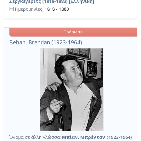
Σεργκέγεβιτς (1818-1883) [Ελληνική]
Ημερομηνίες:
1818 - 1883
Πρόσωπο
Behan, Brendan (1923-1964)
Όνομα σε άλλη γλώσσα:
Μπίαν, Μπρένταν (1923-1964)