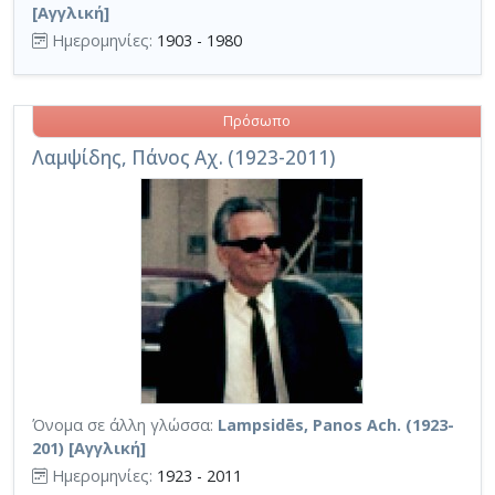
[Αγγλική]
Ημερομηνίες:
1903 - 1980
Πρόσωπο
Λαμψίδης, Πάνος Αχ. (1923-2011)
Όνομα σε άλλη γλώσσα:
Lampsidēs, Panos Ach. (1923-
201) [Αγγλική]
Ημερομηνίες:
1923 - 2011