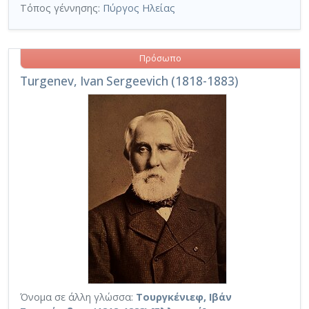
Τόπος γέννησης:
Πύργος Ηλείας
Πρόσωπο
Turgenev, Ivan Sergeevich (1818-1883)
Όνομα σε άλλη γλώσσα:
Τουργκένιεφ, Ιβάν