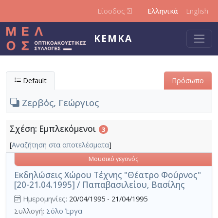
Παράκαμψη προς το κυρίως περιεχόμενο
Είσοδος
Ελληνικά
English
ΚΕΜΚΑ
Default
Πρόσωπο
Ζερβός, Γεώργιος
Σχέση: Εμπλεκόμενοι
3
[
Αναζήτηση στα αποτελέσματα
]
Μουσικό γεγονός
Εκδηλώσεις Χώρου Τέχνης "Θέατρο Φούρνος"
[20-21.04.1995] / Παπαβασιλείου, Βασίλης
Ημερομηνίες:
20/04/1995 - 21/04/1995
Συλλογή:
Σόλο Έργα