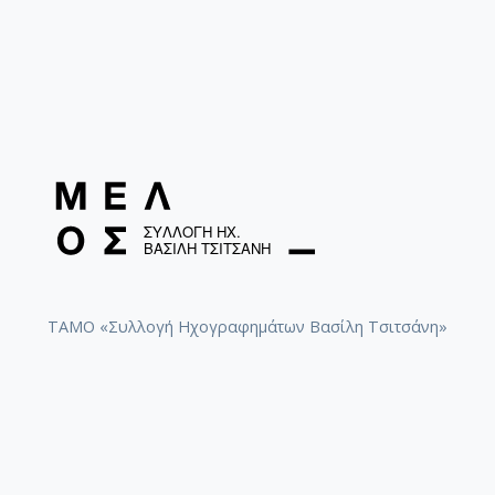
ΤΑΜΟ «Συλλογή Ηχογραφημάτων Βασίλη Τσιτσάνη»