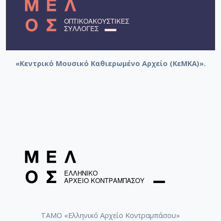
«Κεντρικό Μουσικό Καθιερωμένο Αρχείο (ΚεΜΚΑ)».
ΤΑΜΟ «Ελληνικό Αρχείο Κοντραμπάσου»