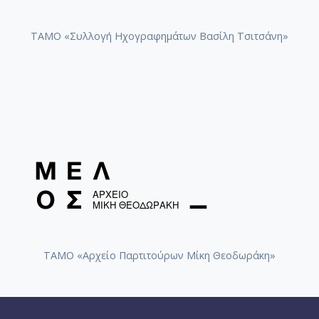
ΤΑΜΟ «Συλλογή Ηχογραφημάτων Βασίλη Τσιτσάνη»
ΤΑΜΟ «Αρχείο Παρτιτούρων Μίκη Θεοδωράκη»