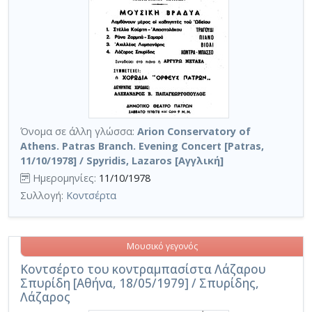
Όνομα σε άλλη γλώσσα:
Arion Conservatory of
Athens. Patras Branch. Evening Concert [Patras,
11/10/1978] / Spyridis, Lazaros [Αγγλική]
Ημερομηνίες:
11/10/1978
Συλλογή:
Κοντσέρτα
Μουσικό γεγονός
Κοντσέρτο του κοντραμπασίστα Λάζαρου
Σπυρίδη [Αθήνα, 18/05/1979] / Σπυρίδης,
Λάζαρος