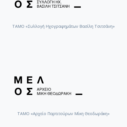
ΤΑΜΟ «Συλλογή Ηχογραφημάτων Βασίλη Τσιτσάνη»
ΤΑΜΟ «Αρχείο Παρτιτούρων Μίκη Θεοδωράκη»