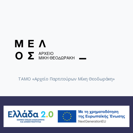
ΤΑΜΟ «Αρχείο Παρτιτούρων Μίκη Θεοδωράκη»