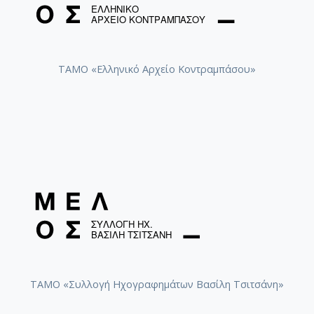
ΤΑΜΟ «Ελληνικό Αρχείο Κοντραμπάσου»
ΤΑΜΟ «Συλλογή Ηχογραφημάτων Βασίλη Τσιτσάνη»