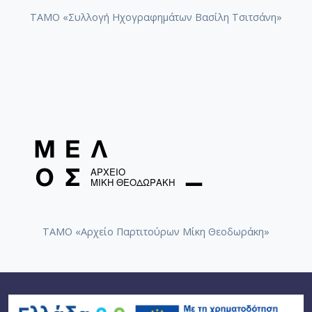
ΤΑΜΟ «Συλλογή Ηχογραφημάτων Βασίλη Τσιτσάνη»
ΤΑΜΟ «Αρχείο Παρτιτούρων Μίκη Θεοδωράκη»