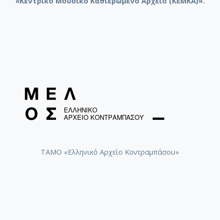
«Κεντρικό Μουσικό Καθιερωμένο Αρχείο (ΚεΜΚΑ)».
ΤΑΜΟ «Ελληνικό Αρχείο Κοντραμπάσου»