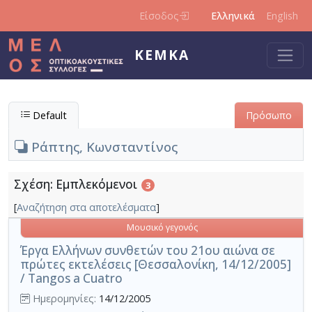
Παράκαμψη προς το κυρίως περιεχόμενο
Είσοδος
Ελληνικά
English
ΚΕΜΚΑ
Default
Πρόσωπο
Ράπτης, Κωνσταντίνος
Σχέση: Εμπλεκόμενοι
3
[
Αναζήτηση στα αποτελέσματα
]
Μουσικό γεγονός
Έργα Ελλήνων συνθετών του 21ου αιώνα σε
πρώτες εκτελέσεις [Θεσσαλονίκη, 14/12/2005]
/ Tangos a Cuatro
Ημερομηνίες:
14/12/2005