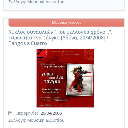
Συλλογή:
Μουσική Δωματίου
Μουσικό γεγονός
Κύκλος συναυλιών "...σε μέλλοντα χρόνο...".
Γύρω από ένα τάνγκο [Αθήνα, 20/4/2008] /
Tangos a Cuatro
Ημερομηνίες:
20/04/2008
Συλλογή:
Μουσική Δωματίου