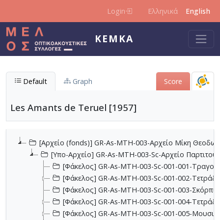
Skip to main content
Login
Ελληνικά
English
KEMKA
Default
Graph
Score
Les Amants de Teruel [1957]
[Αρχείο (fonds)] GR-As-MTH-003-Αρχείο Μίκη Θεοδωρ
[Υπο-Αρχείο] GR-As-MTH-003-Sc-Αρχείο Παρτιτο
[Φάκελος] GR-As-MTH-003-Sc-001-001-Τραγούδι
[Φάκελος] GR-As-MTH-003-Sc-001-002-Τετράδια
[Φάκελος] GR-As-MTH-003-Sc-001-003-Σκόρπια
[Φάκελος] GR-As-MTH-003-Sc-001-004-Τετράδιο
[Φάκελος] GR-As-MTH-003-Sc-001-005-Μουσικα