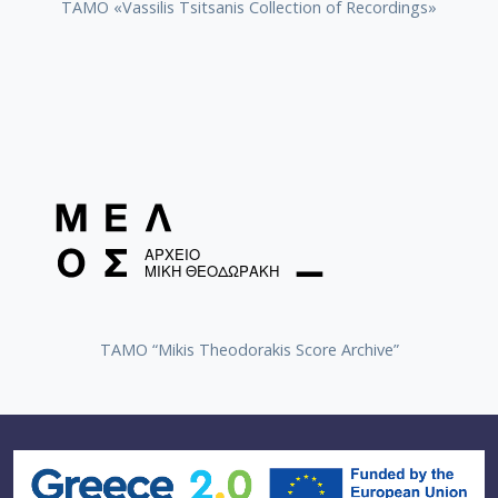
TAMO «Vassilis Tsitsanis Collection of Recordings»
[Υπο-Φάκελος] GR-As-MTH-003-Sc-021-134
[Υπο-Φάκελος] GR-As-MTH-003-Sc-021-134-
[Υπο-Φάκελος] GR-As-MTH-003-Sc-021-134-d
[Φάκελος] GR-As-MTH-003-Sc-021-135-Les Amant
[Φάκελος] GR-As-MTH-003-Sc-021-136-Antigone -
[Φάκελος] GR-As-MTH-003-Sc-022-137-Λιποτάκτ
[Φάκελος] GR-As-MTH-003-Sc-022-138-Σχέδια 1
[Φάκελος] GR-As-MTH-003-Sc-023-139-Φοίνισσε
[Φάκελος] GR-As-MTH-003-Sc-023-140-Michalis o
[Φάκελος] GR-As-MTH-003-Sc-023-141-Σουΐτα Ν
[Φάκελος] GR-As-MTH-003-Sc-024-142-Επιφάνια
[Φάκελος] GR-As-MTH-003-Sc-024-143-Νήσος τ
[Φάκελος] GR-As-MTH-003-Sc-024-144-Βάκχες [
TAMO “Mikis Theodorakis Score Archive”
[Φάκελος] GR-As-MTH-003-Sc-024-145-Faces in 
[Φάκελος] GR-As-MTH-003-Sc-024-146-Αρχιπέλα
[Φάκελος] GR-As-MTH-003-Sc-024-147-Πολιτεία
[Φάκελος] GR-As-MTH-003-Sc-024-148-Σοφοκλέο
[Φάκελος] GR-As-MTH-003-Sc-024-149-Συνοικία