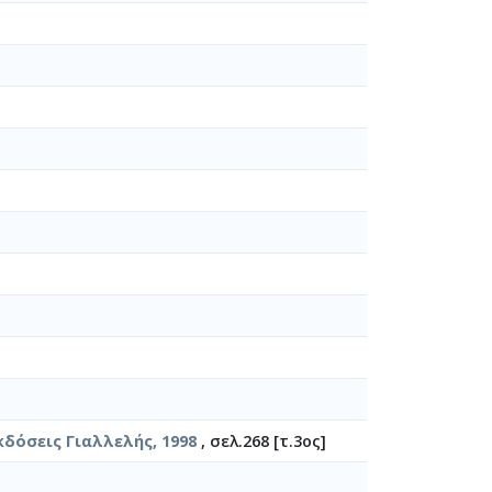
κδόσεις Γιαλλελής, 1998
, σελ.268 [τ.3ος]