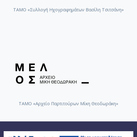
ΤΑΜΟ «Συλλογή Ηχογραφημάτων Βασίλη Τσιτσάνη»
ΤΑΜΟ «Αρχείο Παρτιτούρων Μίκη Θεοδωράκη»