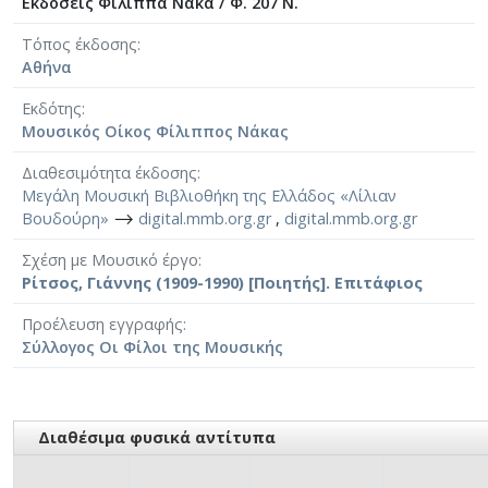
Εκδόσεις Φίλιππα Νάκα / Φ. 207 Ν.
Τόπος έκδοσης
Αθήνα
Εκδότης
Μουσικός Οίκος Φίλιππος Νάκας
Διαθεσιμότητα έκδοσης
Μεγάλη Μουσική Βιβλιοθήκη της Ελλάδος «Λίλιαν
Βουδούρη»
⟶
digital.mmb.org.gr
,
digital.mmb.org.gr
Σχέση με Μουσικό έργο
Ρίτσος, Γιάννης (1909-1990) [Ποιητής]. Επιτάφιος
Προέλευση εγγραφής
Σύλλογος Οι Φίλοι της Μουσικής
Διαθέσιμα φυσικά αντίτυπα