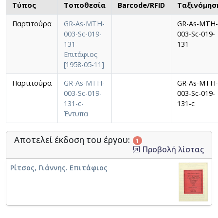
Τύπος
Τοποθεσία
Barcode/RFID
Ταξινόμησ
Παρτιτούρα
GR-As-MTH-
GR-As-MTH-
003-Sc-019-
003-Sc-019-
131-
131
Επιτάφιος
[1958-05-11]
Παρτιτούρα
GR-As-MTH-
GR-As-MTH-
003-Sc-019-
003-Sc-019-
131-c-
131-c
Έντυπα
Αποτελεί έκδοση του έργου:
1
Προβολή λίστας
Ρίτσος, Γιάννης. Επιτάφιος