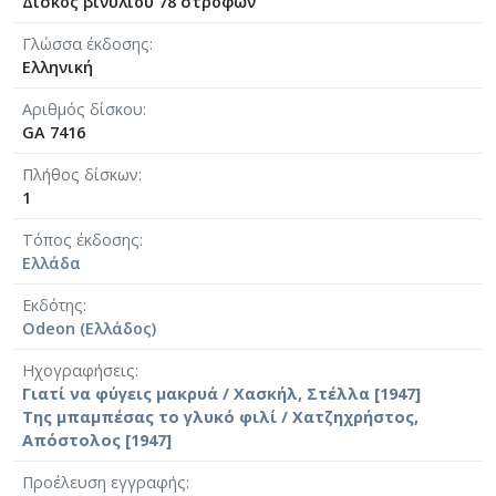
Δίσκος βινυλίου 78 στροφών
Γλώσσα έκδοσης
Ελληνική
Αριθμός δίσκου
GA 7416
Πλήθος δίσκων
1
Τόπος έκδοσης
Ελλάδα
Εκδότης
Odeon (Ελλάδος)
Ηχογραφήσεις
Γιατί να φύγεις μακρυά / Χασκήλ, Στέλλα [1947]
Της μπαμπέσας το γλυκό φιλί / Χατζηχρήστος,
Απόστολος [1947]
Προέλευση εγγραφής