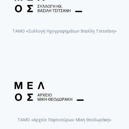
ΤΑΜΟ «Συλλογή Ηχογραφημάτων Βασίλη Τσιτσάνη»
ΤΑΜΟ «Αρχείο Παρτιτούρων Μίκη Θεοδωράκη»