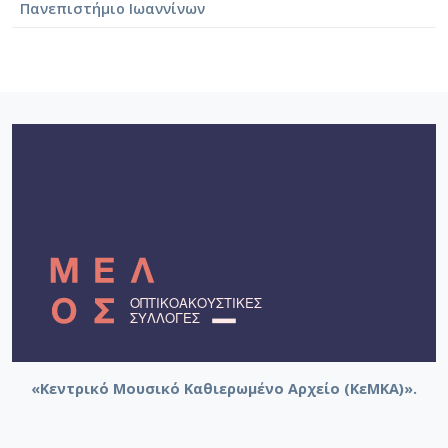
Πανεπιστήμιο Ιωαννίνων
«Κεντρικό Μουσικό Καθιερωμένο Αρχείο (ΚεΜΚΑ)».