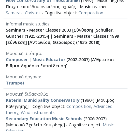
New Conservatory of Thessaloniki
(1997) - Music degree:
Πτυχίο επιπέδου ανωτέρας σχολής - Music teacher:
Samaras, Christos
- Cognitive object:
Composition
Informal music studies
Seminars - Master Classes 2003 [Σύνθεση] [Schuller,
Gunther (1925-2015)]
|
Seminars - Master Classes 1999
[Σύνθεση] [Αντωνίου, Θεόδωρος (1935-2018)]
Μουσική ιδιότητα
Composer
|
Music Educator
(2002-2007) [Α'θμια και
Β'θμια Δημόσια Εκπαίδευση]
Μουσικό όργανο
Trumpet
Μουσική διδασκαλία
Katerini Municipality Conservatory
(1990-) [Μόνιμος
Καθηγητής] - Cognitive object:
Composition
,
Advanced
theory
,
Wind instruments
Secondary Education Music Schools
(2006-2007)
[Μουσικό Σχολείο Κατερίνης] - Cognitive object:
Music
Educator