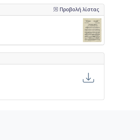
Προβολή λίστας
αλαγές [1952-1953]