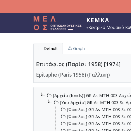
Παράκαμψη προς το κυρίως περιεχόμενο
ΚΕΜΚΑ
«Κεντρικό Μουσικό Κα
Default
Graph
Επιτάφιος (Παρίσι 1958) [1974]
Epitaphe (Paris 1958) (Γαλλική)
[Αρχείο (fonds)] GR-As-MTH-003-Αρχε
[Υπο-Αρχείο] GR-As-MTH-003-Sc-Α
[Φάκελος] GR-As-MTH-003-Sc-00
[Φάκελος] GR-As-MTH-003-Sc-00
[Φάκελος] GR-As-MTH-003-Sc-00
[Φάκελος] GR-As-MTH-003-Sc-00