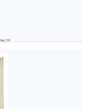
04-22]