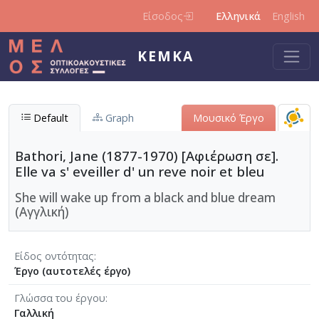
Παράκαμψη προς το κυρίως περιεχόμενο
Είσοδος
Ελληνικά
English
ΚΕΜΚΑ
Default
Graph
Μουσικό Έργο
Bathori, Jane (1877-1970) [Αφιέρωση σε].
Elle va s' eveiller d' un reve noir et bleu
She will wake up from a black and blue dream
(Αγγλική)
Είδος οντότητας
Έργο (αυτοτελές έργο)
Γλώσσα του έργου
Γαλλική