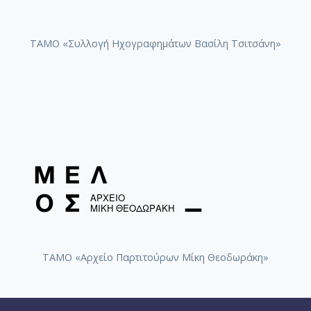
ΤΑΜΟ «Συλλογή Ηχογραφημάτων Βασίλη Τσιτσάνη»
ΤΑΜΟ «Αρχείο Παρτιτούρων Μίκη Θεοδωράκη»