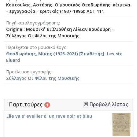
Κούτουλας, Αστέρης. Ο μουσικός Θεοδωράκης: κέιμενα
- εργογραφία - κριτικές (1937-1996): ΑΣΤ 111
Πηγή καταλογογράφησης
Original: Μουσική Βιβλιοθήκη Λίλιαν Βουδούρη -
Σύλλογος Οι Φίλοι της Μουσικής
Περιέχεται στο μουσικό έργο
Θεοδωράκης, Μίκης (1925-2021) [Συνθέτης]. Les six
Eluard
Προέλευση εγγραφής
Σύλλογος Οι Φίλοι της Μουσικής
Παρτιτούρες
Προβολή λίστας
1
Elle va s' eveiller d' un reve noir et bleu