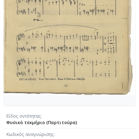
[Φάκελος] GR-As-MTH-003-Sc-022-137-Λιποτάκτ
[Φάκελος] GR-As-MTH-003-Sc-022-138-Σχέδια 1
[Φάκελος] GR-As-MTH-003-Sc-023-139-Φοίνισσε
[Φάκελος] GR-As-MTH-003-Sc-023-140-Michalis o
[Φάκελος] GR-As-MTH-003-Sc-023-141-Σουΐτα Ν
[Φάκελος] GR-As-MTH-003-Sc-024-142-Επιφάνια
[Φάκελος] GR-As-MTH-003-Sc-024-143-Νήσος τ
[Φάκελος] GR-As-MTH-003-Sc-024-144-Βάκχες [
[Φάκελος] GR-As-MTH-003-Sc-024-145-Faces in 
[Φάκελος] GR-As-MTH-003-Sc-024-146-Αρχιπέλα
[Φάκελος] GR-As-MTH-003-Sc-024-147-Πολιτεία
[Φάκελος] GR-As-MTH-003-Sc-024-148-Σοφοκλέο
[Φάκελος] GR-As-MTH-003-Sc-024-149-Συνοικία
[Φάκελος] GR-As-MTH-003-Sc-025-150-Phedre [
[Φάκελος] GR-As-MTH-003-Sc-025-151-Ο Ουρανό
[Φάκελος] GR-As-MTH-003-Sc-025-152-Όμορφη 
Είδος οντότητας
[Φάκελος] GR-As-MTH-003-Sc-025-153-Troisiem
Φυσικό τεκμήριο (Παρτιτούρα)
[Φάκελος] GR-As-MTH-003-Sc-025-154-Ηλέκτρα 
Κωδικός αναγνώρισης
[Φάκελος] GR-As-MTH-003-Sc-026-155-Ένας Όμ