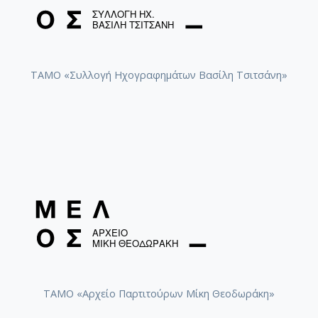
[Φάκελος] GR-As-MTH-003-Sc-039-231-Ιφιγένεια
[Φάκελος] GR-As-MTH-003-Sc-040-232-Ικέτιδες 
[Φάκελος] GR-As-MTH-003-Sc-040-233-Το τραγ
[Φάκελος] GR-As-MTH-003-Sc-040-234-Οι γειτον
ΤΑΜΟ «Συλλογή Ηχογραφημάτων Βασίλη Τσιτσάνη»
[Φάκελος] GR-As-MTH-003-Sc-040-235-Πολίτες 
[Φάκελος] GR-As-MTH-003-Sc-040-236-Η ταβέρ
[Φάκελος] GR-As-MTH-003-Sc-040-237-[Σκόρπια 
[Φάκελος] GR-As-MTH-003-Sc-040-238-Ιππής [1
[Φάκελος] GR-As-MTH-003-Sc-042-239-Παπαφλέ
[Φάκελος] GR-As-MTH-003-Sc-042-240-Λιποτάκτ
[Φάκελος] GR-As-MTH-003-Sc-042-241-Σχέδια ' 
[Φάκελος] GR-As-MTH-003-Sc-042-242-Περικλής
[Φάκελος] GR-As-MTH-003-Sc-042-243-Canto Gen
[Φάκελος] GR-As-MTH-003-Sc-044-244-[Ο άνθρ
[Φάκελος] GR-As-MTH-003-Sc-044-245-Simfonia 
[Φάκελος] GR-As-MTH-003-Sc-045-246-Επιβάτης
[Φάκελος] GR-As-MTH-003-Sc-045-247-Ραντάρ [
ΤΑΜΟ «Αρχείο Παρτιτούρων Μίκη Θεοδωράκη»
[Φάκελος] GR-As-MTH-003-Sc-045-248-Χαιρετισμ