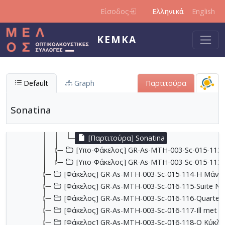
Παράκαμψη προς το κυρίως περιεχόμενο
[Φάκελος] GR-As-MTH-003-Sc-013-106-Έρως κα
Είσοδος
Ελληνικά
English
[Φάκελος] GR-As-MTH-003-Sc-013-107-Θεοφανώ
[Φάκελος] GR-As-MTH-003-Sc-014-108-Μικρή σο
ΚΕΜΚΑ
[Φάκελος] GR-As-MTH-003-Sc-014-109-Ένα δάκ
[Φάκελος] GR-As-MTH-003-Sc-014-110-Το τραγ
[Φάκελος] GR-As-MTH-003-Sc-014-111-Passacail
[Φάκελος] GR-As-MTH-003-Sc-014-112-Suite No 1
Default
Graph
Παρτιτούρα
[Φάκελος] GR-As-MTH-003-Sc-015-113-Sonatina 
[Υπο-Φάκελος] GR-As-MTH-003-Sc-015-113-
Sonatina
[Υπο-Φάκελος] GR-As-MTH-003-Sc-015-113-b
[Υπο-Φάκελος] GR-As-MTH-003-Sc-015-113
[Παρτιτούρα] Sonatina
[Υπο-Φάκελος] GR-As-MTH-003-Sc-015-113-d
[Υπο-Φάκελος] GR-As-MTH-003-Sc-015-113
[Φάκελος] GR-As-MTH-003-Sc-015-114-Η Μάννα,
[Φάκελος] GR-As-MTH-003-Sc-016-115-Suite No 
[Φάκελος] GR-As-MTH-003-Sc-016-116-Quartet 
[Φάκελος] GR-As-MTH-003-Sc-016-117-Ill met by
[Φάκελος] GR-As-MTH-003-Sc-016-118-Ο Κύκλος