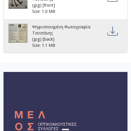
(jpg) [front]
Size: 1.0 MB
Ψηφιοποιημένη Φωτογραφία:
Τσιτσάνης
(jpg) [back]
Size: 1.1 MB