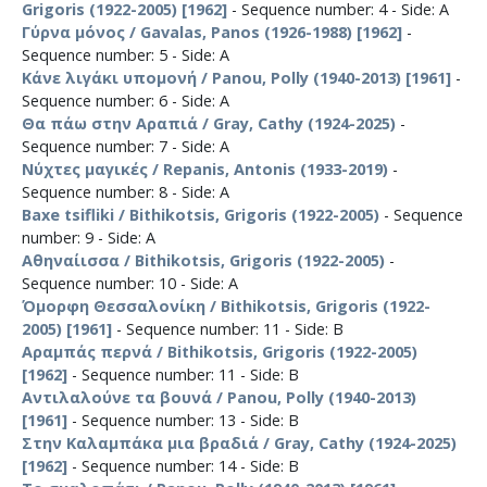
Grigoris (1922-2005) [1962]
- Sequence number: 4 - Side: Α
Γύρνα μόνος / Gavalas, Panos (1926-1988) [1962]
-
Sequence number: 5 - Side: Α
Κάνε λιγάκι υπομονή / Panou, Polly (1940-2013) [1961]
-
Sequence number: 6 - Side: Α
Θα πάω στην Αραπιά / Gray, Cathy (1924-2025)
-
Sequence number: 7 - Side: Α
Νύχτες μαγικές / Repanis, Antonis (1933-2019)
-
Sequence number: 8 - Side: Α
Baxe tsifliki / Bithikotsis, Grigoris (1922-2005)
- Sequence
number: 9 - Side: Α
Αθηναίισσα / Bithikotsis, Grigoris (1922-2005)
-
Sequence number: 10 - Side: Α
Όμορφη Θεσσαλονίκη / Bithikotsis, Grigoris (1922-
2005) [1961]
- Sequence number: 11 - Side: Β
Αραμπάς περνά / Bithikotsis, Grigoris (1922-2005)
[1962]
- Sequence number: 11 - Side: Β
Αντιλαλούνε τα βουνά / Panou, Polly (1940-2013)
[1961]
- Sequence number: 13 - Side: Β
Στην Καλαμπάκα μια βραδιά / Gray, Cathy (1924-2025)
[1962]
- Sequence number: 14 - Side: Β