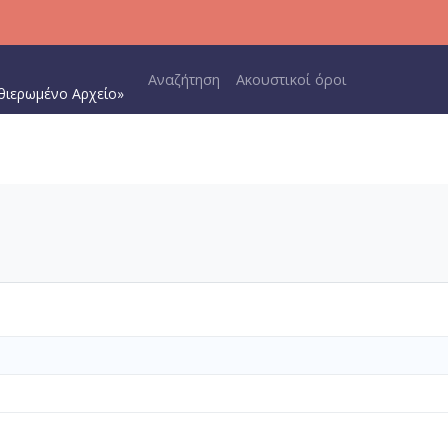
Main navigation
Αναζήτηση
Ακουστικοί όροι
θιερωμένο Αρχείο»