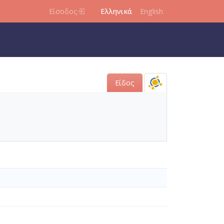
Είσοδος
Ελληνικά
English
Είδος