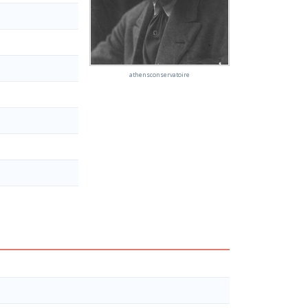
athensconservatoire