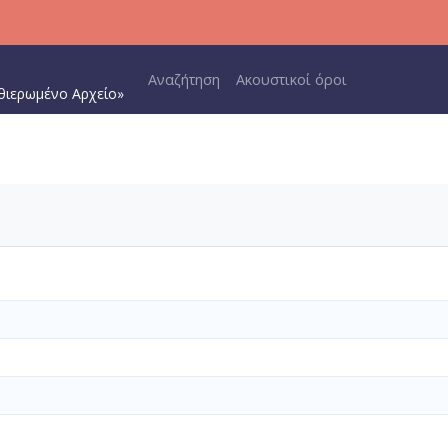
Main navigation
Αναζήτηση
Ακουστικοί όροι
θιερωμένο Αρχείο»