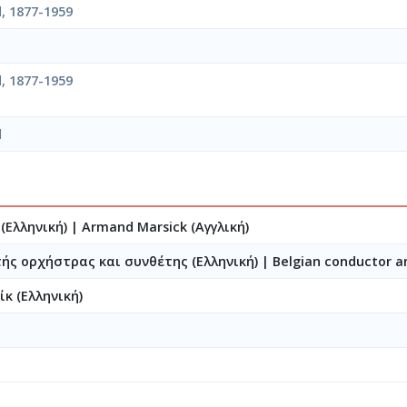
, 1877-1959
, 1877-1959
d
(Ελληνική)
|
Armand Marsick (Αγγλική)
τής ορχήστρας και συνθέτης (Ελληνική)
|
Belgian conductor a
κ (Ελληνική)