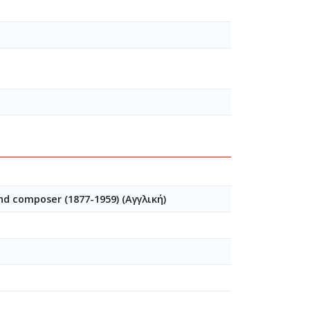
nd composer (1877-1959) (Αγγλική)