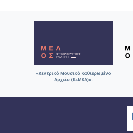
«Κεντρικό Μουσικό Καθιερωμένο
Αρχείο (ΚεΜΚΑ)».