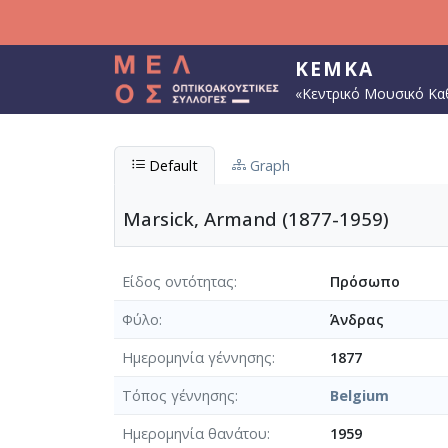
Παράκαμψη προς το κυρίως περιεχόμενο
ΚΕΜΚΑ
«Κεντρικό Μουσικό Κα
Default
Graph
Marsick, Armand (1877-1959)
Είδος οντότητας
Πρόσωπο
Φύλο
Άνδρας
Ημερομηνία γέννησης
1877
Τόπος γέννησης
Belgium
Ημερομηνία θανάτου
1959