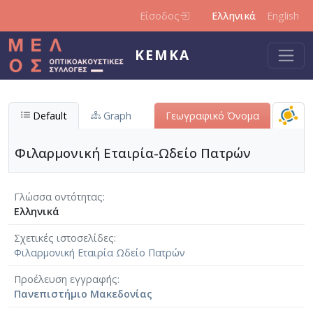
Παράκαμψη προς το κυρίως περιεχόμενο
Είσοδος
Ελληνικά
English
ΚΕΜΚΑ
Default
Graph
Γεωγραφικό Όνομα
Φιλαρμονική Εταιρία-Ωδείο Πατρών
Γλώσσα οντότητας
Ελληνικά
Σχετικές ιστοσελίδες
Φιλαρμονική Εταιρία Ωδείο Πατρών
Προέλευση εγγραφής
Πανεπιστήμιο Μακεδονίας