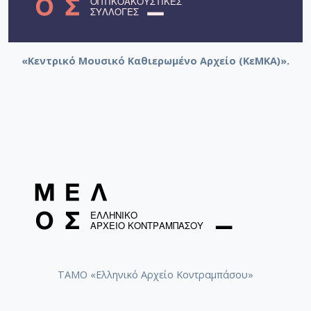
«Κεντρικό Μουσικό Καθιερωμένο Αρχείο (ΚεΜΚΑ)».
ΤΑΜΟ «Ελληνικό Αρχείο Κοντραμπάσου»