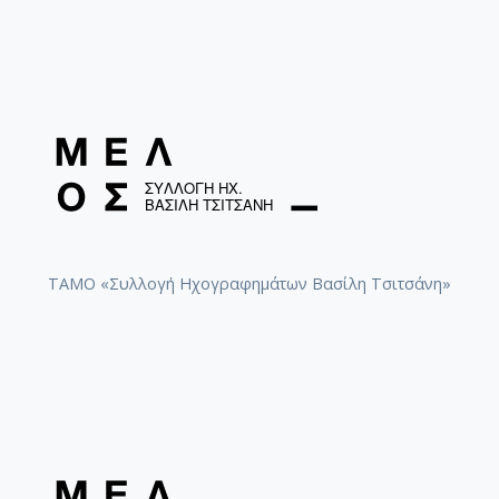
ΤΑΜΟ «Συλλογή Ηχογραφημάτων Βασίλη Τσιτσάνη»