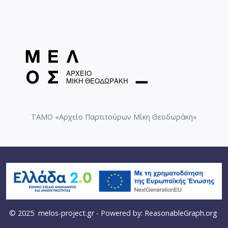
ΤΑΜΟ «Αρχείο Παρτιτούρων Μίκη Θεοδωράκη»
© 2025
melos-project.gr
- Powered by:
ReasonableGraph.org