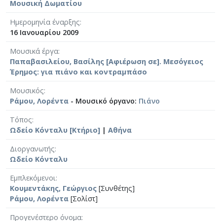
Μουσική Δωματίου
Ημερομηνία έναρξης
16 Ιανουαρίου 2009
Μουσικά έργα
Παπαβασιλείου, Βασίλης [Αφιέρωση σε]. Μεσόγειος
Έρημος: για πιάνο και κοντραμπάσο
Μουσικός
Ράμου, Λορέντα
- Μουσικό όργανο:
Πιάνο
Τόπος
Ωδείο Κόνταλυ [Κτήριο]
|
Αθήνα
Διοργανωτής
Ωδείο Κόνταλυ
Εμπλεκόμενοι
Κουμεντάκης, Γεώργιος
[Συνθέτης]
Ράμου, Λορέντα
[Σολίστ]
Προγενέστερο όνομα