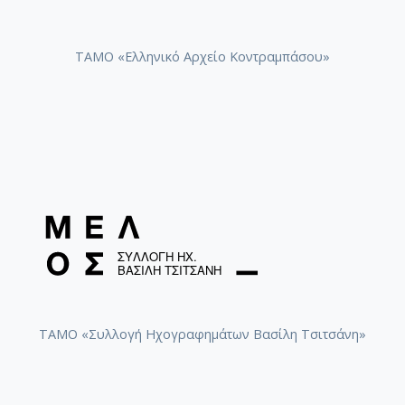
ΤΑΜΟ «Ελληνικό Αρχείο Κοντραμπάσου»
ΤΑΜΟ «Συλλογή Ηχογραφημάτων Βασίλη Τσιτσάνη»