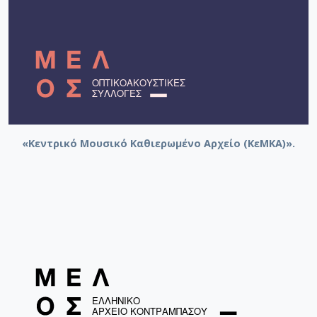
«Κεντρικό Μουσικό Καθιερωμένο Αρχείο (ΚεΜΚΑ)».