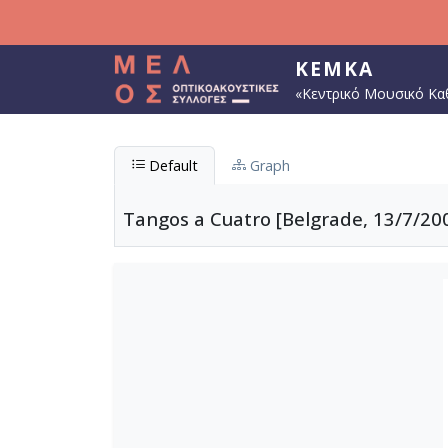
Παράκαμψη προς το κυρίως περιεχόμενο
ΚΕΜΚΑ
«Κεντρικό Μουσικό Κα
Default
Graph
Tangos a Cuatro [Belgrade, 13/7/20