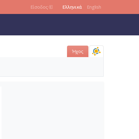
Είσοδος
Ελληνικά
English
Ήχος