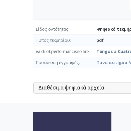
Είδος οντότητας
Ψηφιακό τεκμήρ
Τύπος τεκμηρίου
pdf
ea:di-of:performance:no-link
Tangos a Cuatro
Προέλευση εγγραφής
Πανεπιστήμιο 
Διαθέσιμα ψηφιακά αρχεία