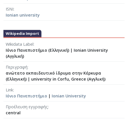
ISNI
Ionian university
Wikipedia Import
Wikidata Label
Ιόνιο Πανεπιστήμιο (Ελληνική)
|
Ionian University
(Αγγλική)
Περιγραφή
ανώτατο εκπαιδευτικό ίδρυμα στην Κέρκυρα
(Ελληνική)
|
university in Corfu, Greece (Αγγλική)
Link
Ιόνιο Πανεπιστήμιο
|
Ionian University
Προέλευση εγγραφής
central