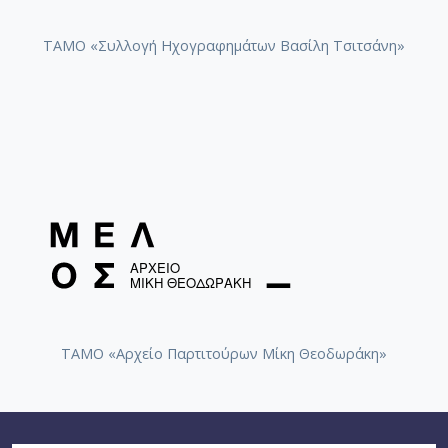
ΤΑΜΟ «Συλλογή Ηχογραφημάτων Βασίλη Τσιτσάνη»
ΤΑΜΟ «Αρχείο Παρτιτούρων Μίκη Θεοδωράκη»