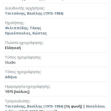
Διευθυντής ορχήστρας
Τσιτσάνης, Βασίλης (1915-1984)
Ηχολήπτης
Φιλιππίδης, Τάκης
Πρικόπουλος, Κώστας
Γλώσσα ηχογράφησης
Ελληνική
Τύπος ηχογράφησης
Studio
Τόπος ηχογράφησης
Αθήνα
Ημερομηνία ηχογράφησης
1975 [Ιούλιος]
Τραγουδιστής
Τσιτσάνης, Βασίλης (1915-1984)
[1η φωνή] |
Νικολάου,