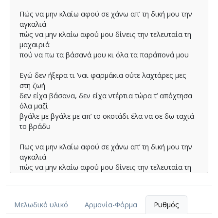
Πώς να µην κλαίω αφού σε χάνω απ’ τη δική µου την
αγκαλιά
πώς να µην κλαίω αφού µου δίνεις την τελευταία τη
µαχαιριά
πού να πω τα βάσανά µου κι όλα τα παράπονά µου
Εγώ δεν ήξερα τι ‘ναι φαρµάκια ούτε λαχτάρες µες
στη ζωή
δεν είχα βάσανα, δεν είχα ντέρτια τώρα τ’ απόχτησα
όλα µαζί
βγάλε µε βγάλε µε απ’ το σκοτάδι έλα να σε δω ταχιά
το βράδυ
Πως να µην κλαίω αφού σε χάνω απ’ τη δική µου την
αγκαλιά
πώς να µην κλαίω αφού µου δίνεις την τελευταία τη
µαχαιριά
πού να πω τα βάσανά µου κι όλα τα παράπονά µου
Μελωδικό υλικό
Αρμονία-Φόρμα
Ρυθμός