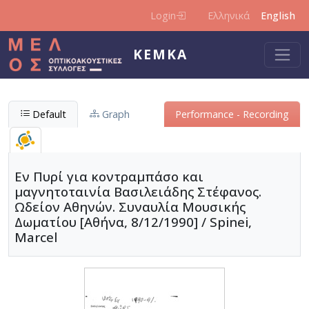
Skip to main content
Login
Ελληνικά
English
KEMKA
Default
Graph
Performance - Recording
Εν Πυρί για κοντραμπάσο και
μαγνητοταινία Βασιλειάδης Στέφανος.
Ωδείον Αθηνών. Συναυλία Μουσικής
Δωματίου [Αθήνα, 8/12/1990] / Spinei,
Marcel