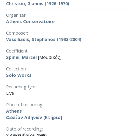
Christou, Giannis (1926-1970)
Organizer
Athens Conservatoire
Composer
Vassiliadis, Stephanos (1933-2004)
Coefficient
Spinei, Marcel
[Μουσικός]
Collection
Solo Works
Recording type
Live
Place of recording
Athens
Ωδείον Αθηνών [Κτήριο]
Date of recording
8 Δεκεμβρίου 1990