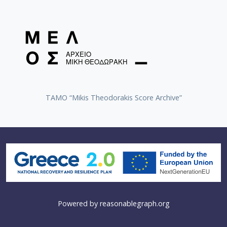
TAMO “Mikis Theodorakis Score Archive”
Powered by
reasonablegraph.org