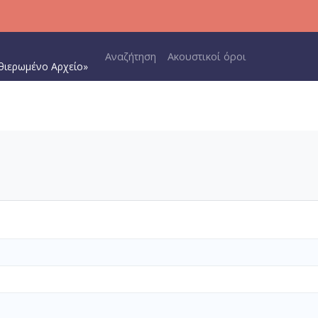
Main navigation
Αναζήτηση
Ακουστικοί όροι
θιερωμένο Αρχείο»