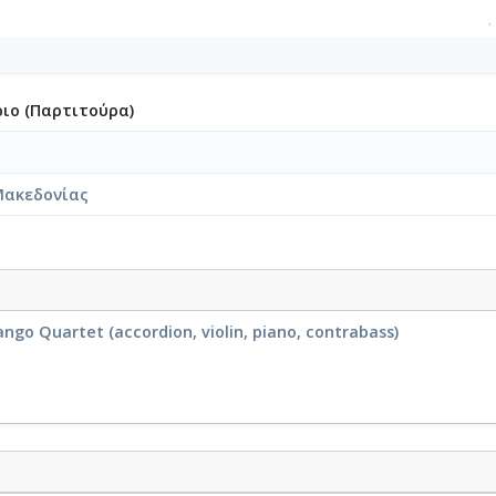
ιο (Παρτιτούρα)
Μακεδονίας
go Quartet (accordion, violin, piano, contrabass)