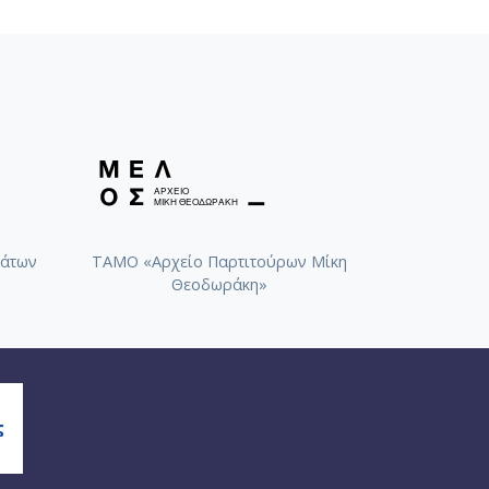
άτων
ΤΑΜΟ «Αρχείο Παρτιτούρων Μίκη
Θεοδωράκη»