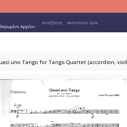
Main navigation
Αναζήτηση
Ακουστικοί όροι
θιερωμένο Αρχείο»
si uno Tango for Tango Quartet (accordion, violi