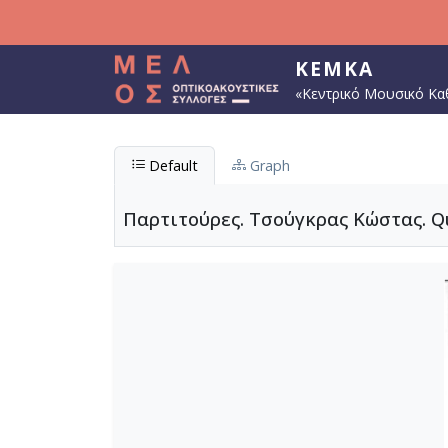
Παράκαμψη προς το κυρίως περιεχόμενο
ΚΕΜΚΑ
«Κεντρικό Μουσικό Κα
Default
Graph
Παρτιτούρες. Τσούγκρας Κώστας. Qua