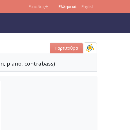
Είσοδος
Ελληνικά
English
Παρτιτούρα
n, piano, contrabass)