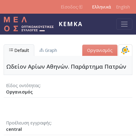
Παράκαμψη προς το κυρίως περιεχόμενο
Είσοδος
Ελληνικά
English
ΚΕΜΚΑ
Default
Graph
Οργανισμός
Ωδείον Αρίων Αθηνών. Παράρτημα Πατρών
Είδος οντότητας
Οργανισμός
Προέλευση εγγραφής
central