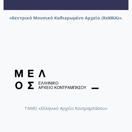
«Κεντρικό Μουσικό Καθιερωμένο Αρχείο (ΚεΜΚΑ)».
ΤΑΜΟ «Ελληνικό Αρχείο Κοντραμπάσου»