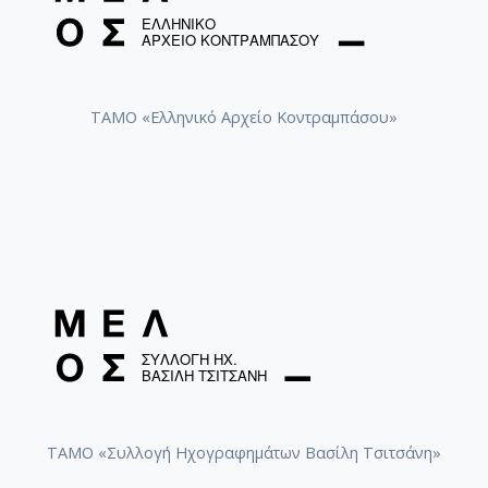
ΤΑΜΟ «Ελληνικό Αρχείο Κοντραμπάσου»
ΤΑΜΟ «Συλλογή Ηχογραφημάτων Βασίλη Τσιτσάνη»