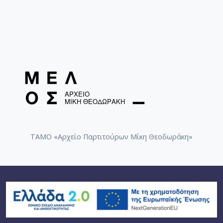
ΤΑΜΟ «Αρχείο Παρτιτούρων Μίκη Θεοδωράκη»