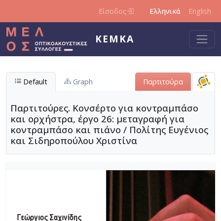
Παράκαμψη προς το κυρίως περιεχόμενο
Είσοδος
Ελληνικά
English
ΚΕΜΚΑ
Default
Graph
Παρτιτούρα
Παρτιτούρες. Κονσέρτο για κοντραμπάσο
και ορχήστρα, έργο 26: μεταγραφή για
κοντραμπάσο και πιάνο / Πολίτης Ευγένιος
και Σιδηροπούλου Χριστίνα